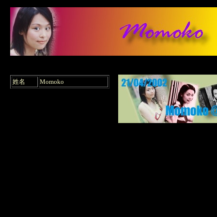
姓名
Momoko