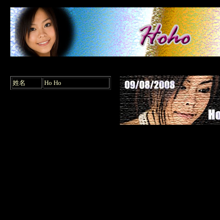
C i
姓名
Ho Ho