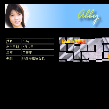
姓名
Abby
出生日期
7月12日
星座
巨蟹座
夢想
吃什麼都唔會肥